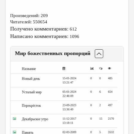
Произведений: 209
Читателей: 550654
Получено комментариев:
612
Написано комментариев:
1096
Мир божественных пропорций
Название
Новый день
15-01-2024
0
0
485
13:21:47
Усталый мир
05-01-2024
0
6
654
22:48:09
Перекрёсток
23-09-2023
0
2
497
13:36:49
Декабрьское утро
11-12-2017
0
15
2170
13:18:11
Память
02-03-2009
0
5
3532