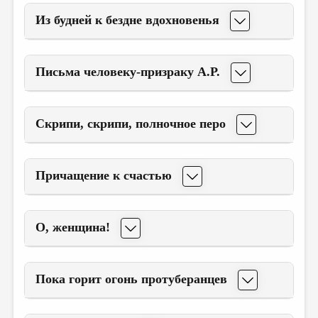
Из будней к бездне вдохновенья
Письма человеку-призраку А.Р.
Скрипи, скрипи, полночное перо
Причащение к счастью
О, женщина!
Пока горит огонь протуберанцев