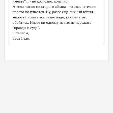
имеете"... - не дословно, конечно.
А если читаю со второго абзаца - то замечательно
просто получается. Ну, разве еще личный взгляд -
милости искать все равно надо, как без этого
обойтись. Иначе ни одному из нас не пережить
"правды и суда".
С теплом,
Твоя Галя.