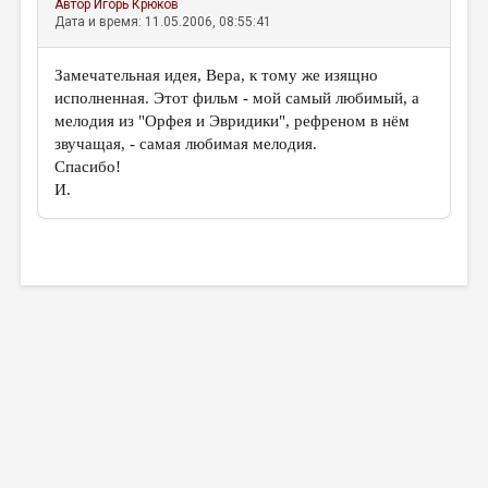
Автор
Игорь Крюков
Дата и время: 11.05.2006, 08:55:41
Замечательная идея, Вера, к тому же изящно
исполненная. Этот фильм - мой самый любимый, а
мелодия из "Орфея и Эвридики", рефреном в нём
звучащая, - самая любимая мелодия.
Спасибо!
И.