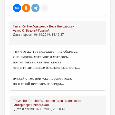
Тема:
Re: Несбывшееся
Вера Никольская
Автор
О. Бедный-Горький
Дата и время: 06.10.2019, 18:19:27
- ну что же тут поделать... не сбылось,
я не смогла, хотя мне и хотелось,
потом такая охватила злость,
что в то мгновенье отказала смелость...
пускай с тех пор уже прошли года,
но я такой осталась навсегда...
Тема:
Re: Re: Несбывшееся
Вера Никольская
Автор
Вера Никольская
Дата и время: 06.10.2019, 20:18:40