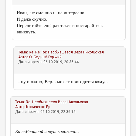
Иван, не смешно и не интересно.
И даже скучно.
Перечитайте ещё раз текст и постарайтесь
вникнуть.
Тема:
Re: Re: Re: Несбывшееся
Вера Никольская
Автор
О. Бедный-Горький
Дата и время: 06.10.2019, 20:36:44
- ну и ладно, Вер... может пригодится кому...
Тема:
Re: Несбывшееся
Вера Никольская
Автор
Косиченко Бр
Дата и время: 06.10.2019, 22:36:15
Ко всЕнощной зовут колокола...