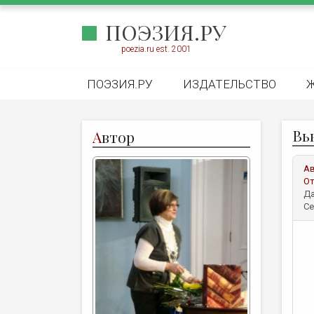
ПОЭЗИЯ.РУ
poezia.ru est. 2001
ПОЭЗИЯ.РУ
ИЗДАТЕЛЬСТВО
Вь
А
втор
А
От
Да
Се