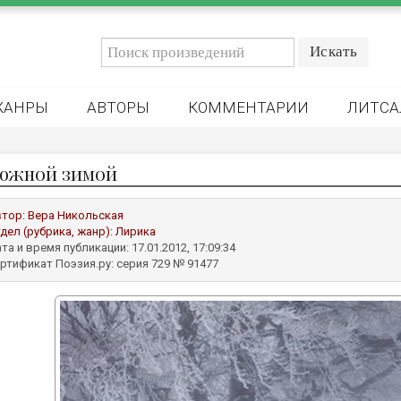
ЖАНРЫ
АВТОРЫ
КОММЕНТАРИИ
ЛИТСА
южной зимой
втор:
Вера Никольская
дел (рубрика, жанр):
Лирика
та и время публикации: 17.01.2012, 17:09:34
ртификат Поэзия.ру: серия 729 № 91477