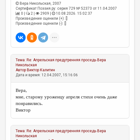
Вера Никольская
, 2007
Сертификат Поэзия.ру: серия 729 № 52373 от 11.04.2007
0 |
2 |
2909 |
10.08.2026. 15:02:37
Произведение оценили (+): []
Произведение оценили (-): []
Тема:
Re: Апрельская предутренняя проседь
Вера
Никольская
Автор
Виктор Калитин
Дата и время: 12.04.2007, 15:16:06
Вера,
мне, старому уроженцу апреля стихи очень даже
понравились.
Виктор
Тема:
Re: Апрельская предутренняя проседь
Вера
Никольская