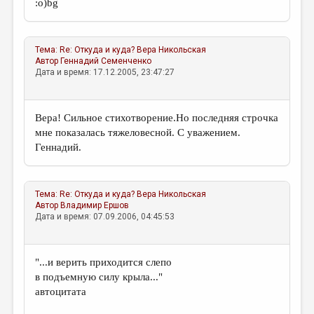
:о)bg
Тема:
Re: Откуда и куда?
Вера Никольская
Автор
Геннадий Семенченко
Дата и время: 17.12.2005, 23:47:27
Вера! Сильное стихотворение.Но последняя строчка
мне показалась тяжеловесной. С уважением.
Геннадий.
Тема:
Re: Откуда и куда?
Вера Никольская
Автор
Владимир Ершов
Дата и время: 07.09.2006, 04:45:53
"...и верить приходится слепо
в подъемную силу крыла..."
автоцитата