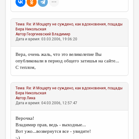
Тема:
Re: И Моцарту не суждено, как вдохновения, пощады
Вера Никольская
Автор
Георгиевский Владимир
Дата и время: 03.03.2006, 19:06:20
Вера, очень жаль, что это великолепие Вы
опубликовали в период общего затишья на сайте...
С теплом,
Тема:
Re: И Моцарту не суждено, как вдохновения, пощады
Вера Никольская
Автор
Лика
Дата и время: 04.03.2006, 12:57:47
Верочка!
Владимир прав, ведь - выходные...
Вот ужо...возвернутся все - увидите!
:-)