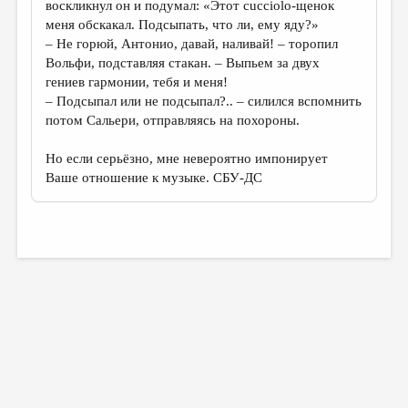
воскликнул он и подумал: «Этот cucciolo-щенок
меня обскакал. Подсыпать, что ли, ему яду?»
– Не горюй, Антонио, давай, наливай! – торопил
Вольфи, подставляя стакан. – Выпьем за двух
гениев гармонии, тебя и меня!
– Подсыпал или не подсыпал?.. – силился вспомнить
потом Сальери, отправляясь на похороны.
Но если серьёзно, мне невероятно импонирует
Ваше отношение к музыке. СБУ-ДС