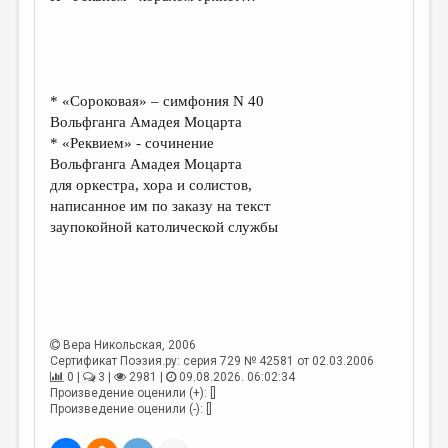
* «Сороковая» – симфония N 40
Вольфганга Амадея Моцарта
* «Реквием» - сочинение
Вольфганга Амадея Моцарта
для оркестра, хора и солистов,
написанное им по заказу на текст
заупокойной католической службы
Вера Никольская
, 2006
Сертификат Поэзия.ру: серия 729 № 42581 от 02.03.2006
0 |
3 |
2981 |
09.08.2026. 06:02:34
Произведение оценили (+): []
Произведение оценили (-): []