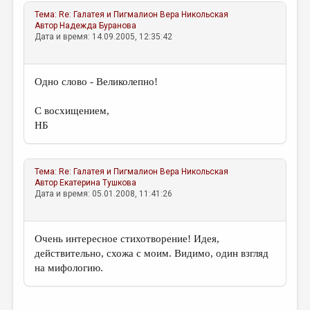
Тема:
Re: Галатея и Пигмалион
Вера Никольская
Автор
Надежда Буранова
Дата и время: 14.09.2005, 12:35:42
Одно слово - Великолепно!
С восхищением,
НБ
Тема:
Re: Галатея и Пигмалион
Вера Никольская
Автор
Екатерина Тушкова
Дата и время: 05.01.2008, 11:41:26
Очень интересное стихотворение! Идея,
действительно, схожа с моим. Видимо, один взгляд
на мифологию.