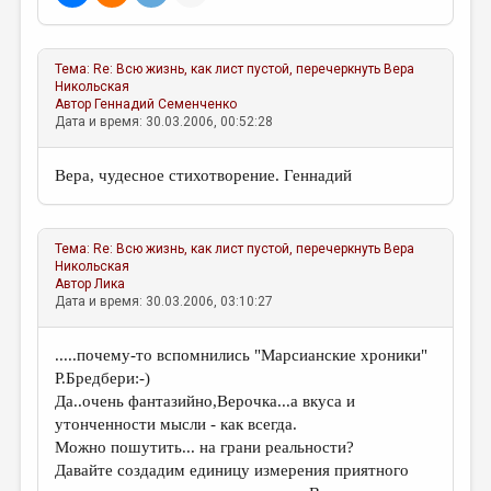
Тема:
Re: Всю жизнь, как лист пустой, перечеркнуть
Вера
Никольская
Автор
Геннадий Семенченко
Дата и время: 30.03.2006, 00:52:28
Вера, чудесное стихотворение. Геннадий
Тема:
Re: Всю жизнь, как лист пустой, перечеркнуть
Вера
Никольская
Автор
Лика
Дата и время: 30.03.2006, 03:10:27
.....почему-то вспомнились "Марсианские хроники"
Р.Бредбери:-)
Да..очень фантазийно,Верочка...а вкуса и
утонченности мысли - как всегда.
Можно пошутить... на грани реальности?
Давайте создадим единицу измерения приятного