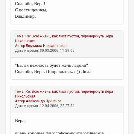
Спасибо, Вера!
С восхищением,
Владимир.
Тема:
Re: Всю жизнь, как лист пустой, перечеркнуть
Вера
Никольская
Автор
Людмила Некрасовская
Дата и время: 30.03.2006, 11:29:05
"Былая нежность будет жечь ладони"
Спасибо, Вера. Понравилось. :-)) Люда
Тема:
Re: Всю жизнь, как лист пустой, перечеркнуть
Вера
Никольская
Автор
Александр Лукьянов
Дата и время: 12.04.2006, 22:27:30
Вера,
очень хорошее философско-психологическое