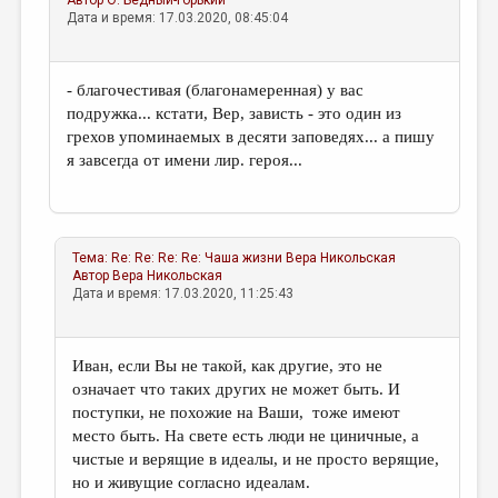
Дата и время: 17.03.2020, 08:45:04
- благочестивая (благонамеренная) у вас
подружка... кстати, Вер, зависть - это один из
грехов упоминаемых в десяти заповедях... а пишу
я завсегда от имени лир. героя...
Тема:
Re: Re: Re: Re: Чаша жизни
Вера Никольская
Автор
Вера Никольская
Дата и время: 17.03.2020, 11:25:43
Иван, если Вы не такой, как другие, это не
означает что таких других не может быть. И
поступки, не похожие на Ваши, тоже имеют
место быть. На свете есть люди не циничные, а
чистые и верящие в идеалы, и не просто верящие,
но и живущие согласно идеалам.