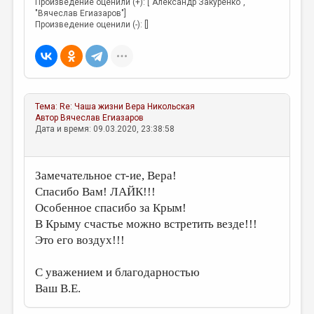
Произведение оценили (+): ["Александр Закуренко",
"Вячеслав Егиазаров"]
Произведение оценили (-): []
Тема:
Re: Чаша жизни
Вера Никольская
Автор
Вячеслав Егиазаров
Дата и время: 09.03.2020, 23:38:58
Замечательное ст-ие, Вера!
Спасибо Вам! ЛАЙК!!!
Особенное спасибо за Крым!
В Крыму счастье можно встретить везде!!!
Это его воздух!!!
С уважением и благодарностью
Ваш В.Е.