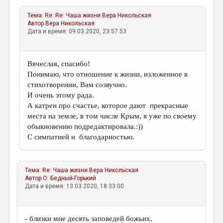
Тема:
Re: Re: Чаша жизни
Вера Никольская
Автор
Вера Никольская
Дата и время: 09.03.2020, 23:57:53
Вячеслав, спасибо!
Понимаю, что отношение к жизни, изложенное в
стихотворении, Вам созвучно.
И очень этому рада.
А катрен про счастье, которое дают прекрасные
места на земле, в том числе Крым, я уже по своему
обыкновению подредактировала.:))
С симпатией и благодарностью.
Тема:
Re: Чаша жизни
Вера Никольская
Автор
О. Бедный-Горький
Дата и время: 13.03.2020, 18:33:00
- близки мне десять заповедей божьих,