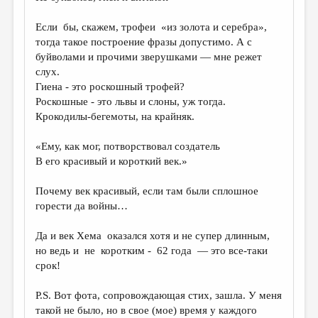
Если бы, скажем, трофеи «из золота и серебра»,
тогда такое построение фразы допустимо. А с
буйволами и прочими зверушками — мне режет
слух.
Гиена - это роскошный трофей?
Роскошные - это львы и слоны, уж тогда.
Крокодилы-бегемоты, на крайняк.
«Ему, как мог, потворствовал создатель
В его красивый и короткий век.»
Почему век красивый, если там были сплошное
горести да войны…
Да и век Хема оказался хотя и не супер длинным,
но ведь и не коротким - 62 года — это все-таки
срок!
P.S. Вот фота, сопровождающая стих, зашла. У меня
такой не было, но в свое (мое) время у каждого