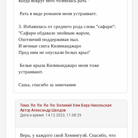
Когда вокруг него толпилась рать "
Рать в виде романов меня устраивает.
3. Избавилась от среднего рода слова "сафари":
"Cафари обдавало знойным жаром,
Охотничий поддерживая пыл.
И вечные снега Килиманджаро
Пред ним не опускали белых крыл"
Белые крыла Килиманджаро меня тоже
устраивают.
Саша, спасибо за замечания
Тема:
Re: Re: Re: Re: Великий Хем
Вера Никольская
Автор
Александр Шведов
Дата и время: 14.12.2023, 11:08:29
Вера, у каждого свой Хемингуэй. Спасибо, что