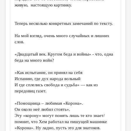
живую, настоящую картинку.
Теперь несколько конкретных замечаний по тексту.
На мой взгляд, очень много случайных и лишних
слов.
«Двадцатый век. Кругом беда и войны» - что, одна
беда на много войн?
«Как испытание, он принял на себя
Испанию, где дух народа вольный
И где сплелись свобода и судьба» — как из
передовиц газет.
«Помощница – любимая «Корона».
Он около неё любил стоять».
Эту «корону» могут понять лишь те кто знает/
помнит, что Хем работал на пишущей машинке
«Корона». Ну ладно, пусть это для знатоков.