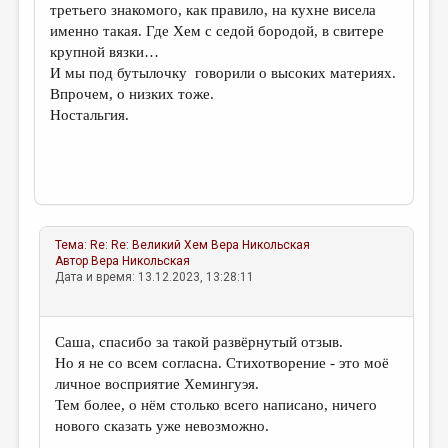
третьего знакомого, как правило, на кухне висела
именно такая. Где Хем с седой бородой, в свитере
крупной вязки…
И мы под бутылочку говорили о высоких материях.
Впрочем, о низких тоже.
Ностальгия.
Тема:
Re: Re: Великий Хем
Вера Никольская
Автор
Вера Никольская
Дата и время: 13.12.2023, 13:28:11
Саша, спасибо за такой развёрнутый отзыв.
Но я не со всем согласна. Стихотворение - это моё
личное восприятие Хемингуэя.
Тем более, о нём столько всего написано, ничего
нового сказать уже невозможно.