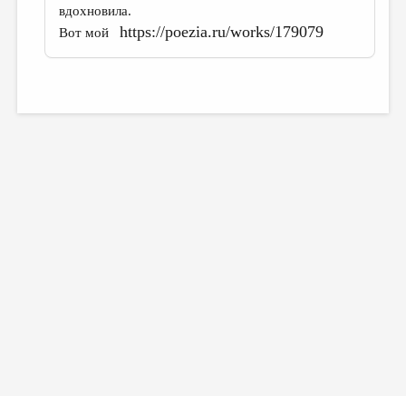
вдохновила.
https://poezia.ru/works/179079
Вот мой