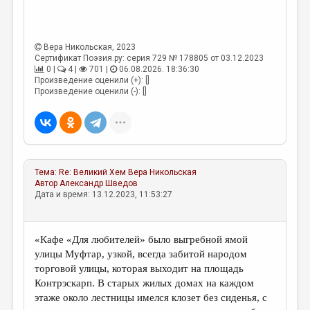
Вера Никольская
, 2023
Сертификат Поэзия.ру: серия 729 № 178805 от 03.12.2023
0 |
4 |
701 |
06.08.2026. 18:36:30
Произведение оценили (+): []
Произведение оценили (-): []
Тема:
Re: Великий Хем
Вера Никольская
Автор
Александр Шведов
Дата и время: 13.12.2023, 11:53:27
«Кафе «Для любителей» было выгребной ямой
улицы Муфтар, узкой, всегда забитой народом
торговой улицы, которая выходит на площадь
Контрэскарп. В старых жилых домах на каждом
этаже около лестницы имелся клозет без сиденья, с