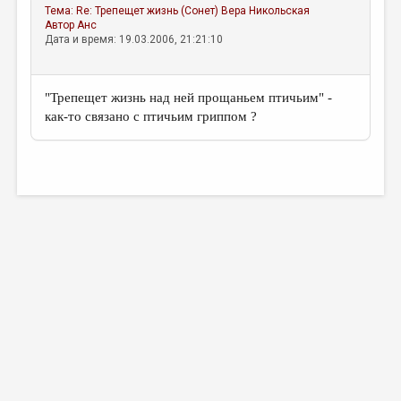
Тема:
Re: Трепещет жизнь (Сонет)
Вера Никольская
Автор
Анс
Дата и время: 19.03.2006, 21:21:10
"Трепещет жизнь над ней прощаньем птичьим" -
как-то связано с птичьим гриппом ?