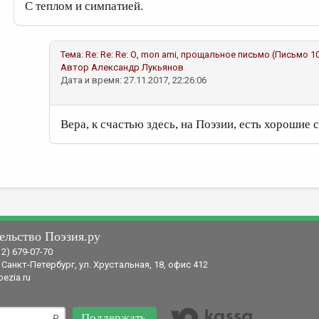
С теплом и симпатией.
Тема:
Re: Re: Re: О, mon ami, прощальное письмо (Письмо 1
Автор
Александр Лукьянов
Дата и время: 27.11.2017, 22:26:06
Вера, к счастью здесь, на Поэзии, есть хорошие 
ельство Поэзия.ру
12) 679-07-70
 Санкт-Петербург, ул. Хрустальная, 18, офис 412
ezia.ru
Поддержать