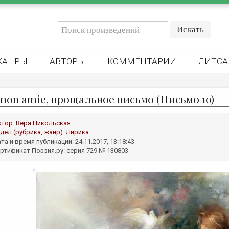
ЖАНРЫ
АВТОРЫ
КОММЕНТАРИИ
ЛИТСА
 mon amie, прощальное письмо (Письмо 10)
втор:
Вера Никольская
дел (рубрика, жанр):
Лирика
та и время публикации: 24.11.2017, 13:18:43
ртификат Поэзия.ру: серия 729 № 130803