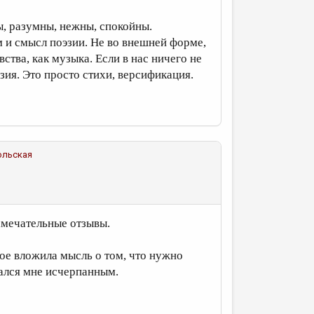
, разумны, нежны, спокойны.
ом и смысл поэзии. Не во внешней форме,
ства, как музыка. Если в нас ничего не
зия. Это просто стихи, версификация.
ольская
замечательные отзывы.
ое вложила мысль о том, что нужно
зался мне исчерпанным.