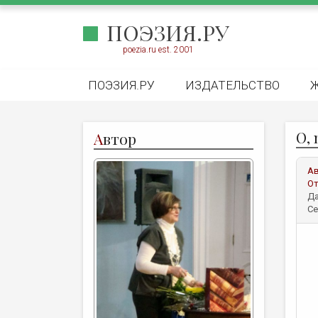
ПОЭЗИЯ.РУ
poezia.ru est. 2001
ПОЭЗИЯ.РУ
ИЗДАТЕЛЬСТВО
О,
А
втор
А
От
Да
Се