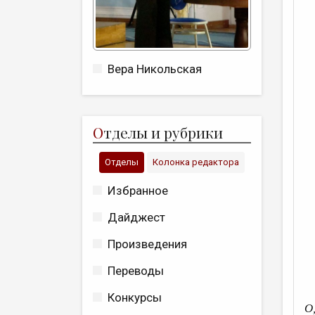
Вера Никольская
О
тделы и рубрики
Отделы
Колонка редактора
Избранное
Дайджест
Произведения
Переводы
Конкурсы
О