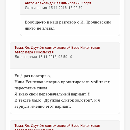
Автор
Александр Владимирович Флоря
Дата и время: 15.11.2018, 18:02:30
Вообще-то в наш разговор с И. Трояновским
никто не влезал.
Тема:
Re: Дружбы слиток золотой
Вера Никольская
Автор
Вера Никольская
Дата и время: 15.11.2018, 08:50:10
Ещё раз повторяю,
Нина Есипенко неверно процитировала мой текст,
переставив слова.
Я знаю свой первоначальный вариант!!!
В тексте было "Дружбы слиток золотой", и я
вернула именно этот вариант.
Тема:
Re: Дружбы слиток золотой
Вера Никольская