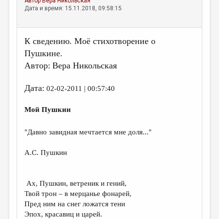
Автор
Вера Никольская
Дата и время: 15.11.2018, 09:58:15
К сведению. Моё стихотворение о
Пушкине.
Автор:
Вера Никольская
Дата:
02-02-2011 | 00:57:40
Мой Пушкин
"Давно завидная мечтается мне доля..."
А.С. Пушкин
Ах, Пушкин, ветреник и гений,
Твой трон – в мерцанье фонарей,
Пред ним на снег ложатся тени
Эпох, красавиц и царей.