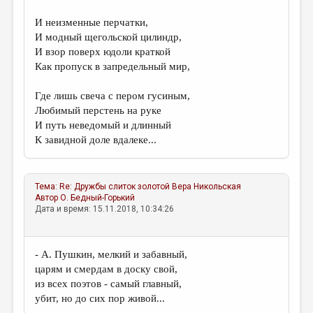
И неизменные перчатки,
И модный щегольской цилиндр,
И взор поверх юдоли краткой
Как пропуск в запредельный мир,
Где лишь свеча с пером гусиным,
Любимый перстень на руке
И путь неведомый и длинный
К завидной доле вдалеке...
Тема:
Re: Дружбы слиток золотой
Вера Никольская
Автор
О. Бедный-Горький
Дата и время: 15.11.2018, 10:34:26
- А. Пушкин, мелкий и забавный,
царям и смердам в доску свой,
из всех поэтов - самый главный,
убит, но до сих пор живой...