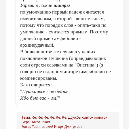
Узрели русские
шатры
по умолчанию первый падеж считается
именительным, а второй - винительным,
потому что порядок слов - опять-таки по
умолчанию - считается прямым. Поэтому
данный пример амфиболии -
архинеудачный.
В большинстве же случаев у наших
поклонников Пушкина (оправдывающих
свои огрехи ссылками на "Онегина") (я
говорю не о данном авторе) амфиболии не
компенсированы.
Как говорится:
"
Пушкиным - не бейте,
Ибо бью вас - им!
"
Тема:
Re: Re: Re: Re: Re: Re: Дружбы слиток золотой
Вера Никольская
Автор
Трояновский Игорь Дмитриевич