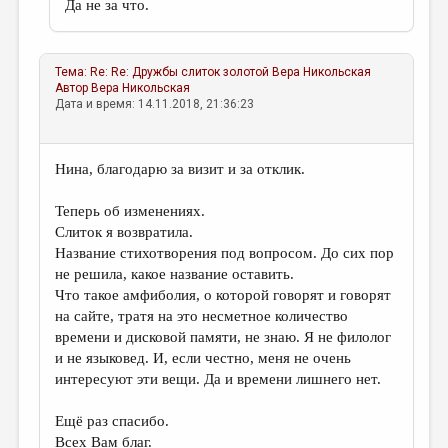
Да не за что.
Тема:
Re: Re: Дружбы слиток золотой
Вера Никольская
Автор
Вера Никольская
Дата и время: 14.11.2018, 21:36:23
Нина, благодарю за визит и за отклик.
Теперь об изменениях.
Слиток я возвратила.
Название стихотворения под вопросом. До сих пор
не решила, какое название оставить.
Что такое амфиболия, о которой говорят и говорят
на сайте, тратя на это несметное количество
времени и дисковой памяти, не знаю. Я не филолог
и не языковед. И, если честно, меня не очень
интересуют эти вещи. Да и времени лишнего нет.
Ещё раз спасибо.
Всех Вам благ.