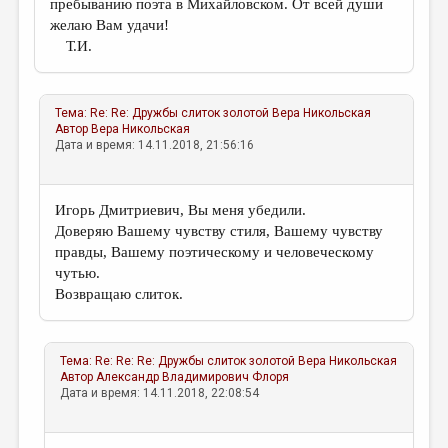
пребыванию поэта в Михайловском. От всей души
желаю Вам удачи!
Т.И.
Тема:
Re: Re: Дружбы слиток золотой
Вера Никольская
Автор
Вера Никольская
Дата и время: 14.11.2018, 21:56:16
Игорь Дмитриевич, Вы меня убедили.
Доверяю Вашему чувству стиля, Вашему чувству
правды, Вашему поэтическому и человеческому
чутью.
Возвращаю слиток.
Тема:
Re: Re: Re: Дружбы слиток золотой
Вера Никольская
Автор
Александр Владимирович Флоря
Дата и время: 14.11.2018, 22:08:54