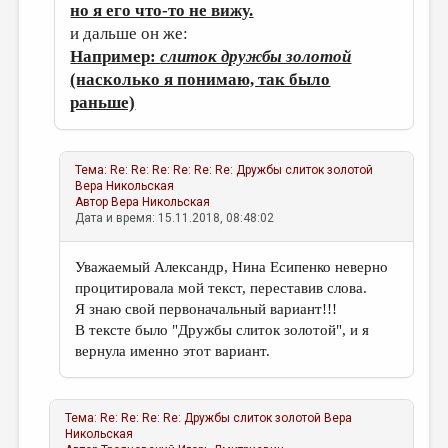
но я его что-то не вижу.
и дальше он же:
Например:
слиток дружбы золотой
(насколько я понимаю, так было
раньше)
Тема:
Re: Re: Re: Re: Re: Re: Дружбы слиток золотой
Вера Никольская
Автор
Вера Никольская
Дата и время: 15.11.2018, 08:48:02
Уважаемый Александр, Нина Есипенко неверно
процитировала мой текст, переставив слова.
Я знаю свой первоначальный вариант!!!
В тексте было "Дружбы слиток золотой", и я
вернула именно этот вариант.
Тема:
Re: Re: Re: Re: Дружбы слиток золотой
Вера
Никольская