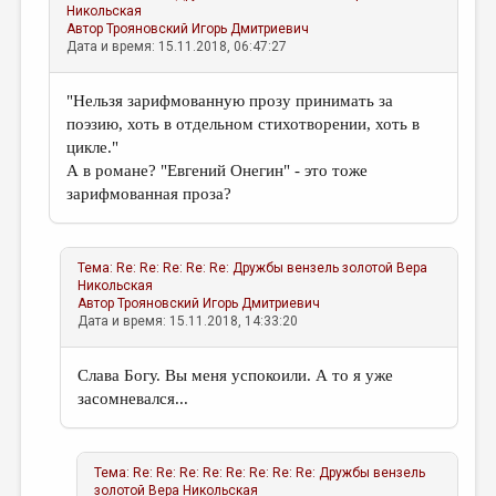
Никольская
Автор
Трояновский Игорь Дмитриевич
Дата и время: 15.11.2018, 06:47:27
"Нельзя зарифмованную прозу принимать за
поэзию, хоть в отдельном стихотворении, хоть в
цикле."
А в романе? "Евгений Онегин" - это тоже
зарифмованная проза?
Тема:
Re: Re: Re: Re: Re: Дружбы вензель золотой
Вера
Никольская
Автор
Трояновский Игорь Дмитриевич
Дата и время: 15.11.2018, 14:33:20
Слава Богу. Вы меня успокоили. А то я уже
засомневался...
Тема:
Re: Re: Re: Re: Re: Re: Re: Re: Дружбы вензель
золотой
Вера Никольская