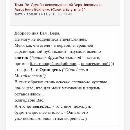
Тема:
Re: Дружбы вензель золотой
Вера Никольская
Автор
Нина Есипенко (Флейта Бутугычаг) °
Дата и время: 14.11.2018, 03:11:42
Доброго дня Вам, Вера.
Не могу не поделиться впечатлением.
Меня как читателя - в первой, вчерашней
версии данной публикации - изумили именно
слиток
("слиток дружбы золотой"
- кстати,
пример
блистающей амфиболии
...
полисемичной!
))
- п е р л!! - и
Один день
("Один день в
Михайловском").
В этих образах столь
огненно сверкнуло
чувство
пишущего
, что для меня мгновение и впрямь
остановилось...
Благодарю Вас.
А что до
вензеля
...
- то с ним, пожалуй,
будет гладостнее стилю... - Однако это
уже несколько
иное
стихотворение... )