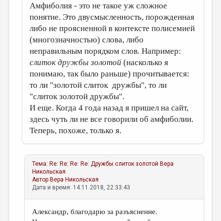
Амфиболия - это не такое уж сложное
понятие. Это двусмысленность, порожденная
либо не проясненной в контексте полисемией
(многозначностью) слова, либо
неправильным порядком слов. Например:
слиток дружбы золотой
(насколько я
понимаю, так было раньше) прочитывается:
то ли "золотой слиток дружбы", то ли
"слиток золотой дружбы".
И еще. Когда 4 года назад я пришел на сайт,
здесь чуть ли не все говорили об амфиболии.
Теперь, похоже, только я.
Тема:
Re: Re: Re: Re: Дружбы слиток золотой
Вера
Никольская
Автор
Вера Никольская
Дата и время: 14.11.2018, 22:33:43
Александр, благодарю за разъяснение.