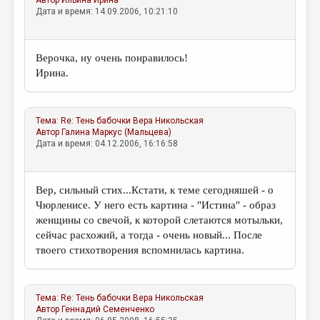
Дата и время: 14.09.2006, 10:21:10
Верочка, ну очень понравилось!
Ирина.
Тема:
Re: Тень бабочки
Вера Никольская
Автор
Галина Маркус (Мальцева)
Дата и время: 04.12.2006, 16:16:58
Вер, сильный стих...Кстати, к теме сегодняшей - о
Чюрленисе. У него есть картина - "Истина" - образ
женщины со свечой, к которой слетаются мотыльки,
сейчас расхожий, а тогда - очень новый... После
твоего стихотворения вспомнилась картина.
Тема:
Re: Тень бабочки
Вера Никольская
Автор
Геннадий Семенченко