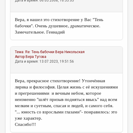
Дата и время: 06.05.2008, 16:55:35
Вера, я нашел это стихотворение у Вас "Тень
бабочки". Очень душевное, драматическое.
Замечательное. Геннадий
Тема:
Re: Тень бабочки
Вера Никольская
Автор
Вера Тугова
Дата и время: 13.07.2023, 19:51:56
Вера, прекрасное стихотворение! Утончённая
лирика и философия. Целая жизнь с её искушениями
и прегрешениями и вечным небом, которое
неизменно "шлёт призыв подняться ввысь" над всем
мелким и суетным, спасая и людей, и самого себя.
"... юность со взрослыми глазами"- понравилось: это
уже характер.
Спасибо!!!