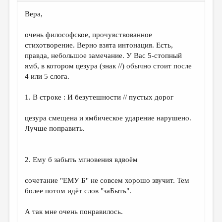
Вера,
очень философское, прочувствованное
стихотворение. Верно взята интонация. Есть,
правда, небольшое замечание. У Вас 5-стопный
ямб, в котором цезура (знак //) обычно стоит после
4 или 5 слога.
1. В строке : И безутешности // пустых дорог
цезура смещена и ямбическое ударение нарушено.
Лучше поправить.
2. Ему б забыть мгновения вдвоём
сочетание "ЕМУ Б" не совсем хорошо звучит. Тем
более потом идёт слов "заБыть".
А так мне очень понравилось.