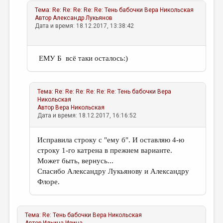
Тема:
Re: Re: Re: Re: Re: Тень бабочки
Вера Никольская
Автор
Александр Лукьянов
Дата и время: 18.12.2017, 13:38:42
ЕМУ Б всё таки осталось:)
Тема:
Re: Re: Re: Re: Re: Re: Тень бабочки
Вера
Никольская
Автор
Вера Никольская
Дата и время: 18.12.2017, 16:16:52
Исправила строку с "ему б". И оставляю 4-ю
строку 1-го катрена в прежнем варианте.
Может быть, вернусь...
Спасибо Александру Лукьянову и Александру
Флоре.
Тема:
Re: Тень бабочки
Вера Никольская
Автор
Ильина Ирина