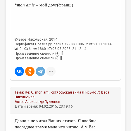
*
mon amie
– мой друг(франц.)
Вера Никольская
, 2014
Сертификат Поэзия.ру: серия 729 № 108612 от 21.11.2014
0 |
6 |
1860 |
06.08.2026. 21:12:14
Произведение оценили (+): []
Произведение оценили (-): []
Тема:
Re: O, mon ami, октябрьская зима (Письмо 7)
Вера
Никольская
Автор
Александр Лукьянов
Дата и время: 04.02.2015, 23:19:16
Давно я не читал Ваших стихов. Я вообще
последнее время мало что читаю. А у Вас