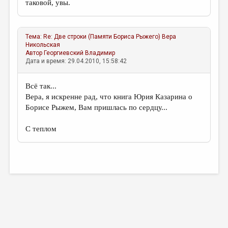
таковой, увы.
Тема:
Re: Две строки (Памяти Бориса Рыжего)
Вера
Никольская
Автор
Георгиевский Владимир
Дата и время: 29.04.2010, 15:58:42
Всё так...
Вера, я искренне рад, что книга Юрия Казарина о
Борисе Рыжем, Вам пришлась по сердцу...
С теплом