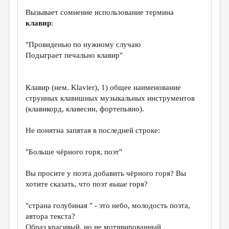
Вызывает сомнение использование термина
клавир
:
"Провиденью по нужному случаю
Подыграет печально клавир"
Клавир (нем. Klavier), 1) общее наименование
струнных клавишных музыкальных инструментов
(клавикорд, клавесин, фортепьяно).
Не понятна запятая в последней строке:
"Больше чёрного горя, поэт"
Вы просите у поэта добавить чёрного горя? Вы
хотите сказать, что поэт
выше
горя?
"страна голубиная " - это небо, молодость поэта,
автора текста?
Образ красивый, но не мотивированный