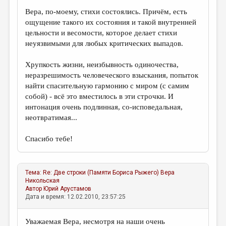
Вера, по-моему, стихи состоялись. Причём, есть
ощущение такого их состояния и такой внутренней
цельности и весомости, которое делает стихи
неуязвимыми для любых критических выпадов.
Хрупкость жизни, неизбывность одиночества,
неразрешимость человеческого взыскания, попыток
найти спасительную гармонию с миром (с самим
собой) - всё это вместилось в эти строчки. И
интонация очень подлинная, со-исповедальная,
неотвратимая...
Спасибо тебе!
Тема:
Re: Две строки (Памяти Бориса Рыжего)
Вера
Никольская
Автор
Юрий Арустамов
Дата и время: 12.02.2010, 23:57:25
Уважаемая Вера, несмотря на наши очень