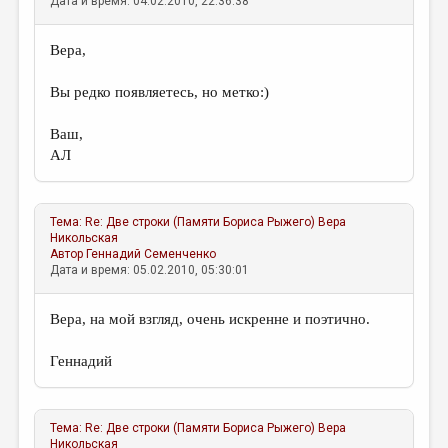
Дата и время: 04.02.2010, 22:36:38
Вера,
Вы редко появляетесь, но метко:)
Ваш,
АЛ
Тема:
Re: Две строки (Памяти Бориса Рыжего)
Вера
Никольская
Автор
Геннадий Семенченко
Дата и время: 05.02.2010, 05:30:01
Вера, на мой взгляд, очень искренне и поэтично.
Геннадий
Тема:
Re: Две строки (Памяти Бориса Рыжего)
Вера
Никольская