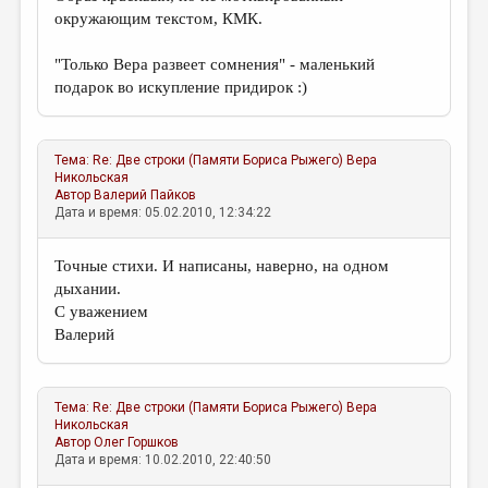
окружающим текстом, КМК.
"Только Вера развеет сомнения" - маленький
подарок во искупление придирок :)
Тема:
Re: Две строки (Памяти Бориса Рыжего)
Вера
Никольская
Автор
Валерий Пайков
Дата и время: 05.02.2010, 12:34:22
Точные стихи. И написаны, наверно, на одном
дыхании.
С уважением
Валерий
Тема:
Re: Две строки (Памяти Бориса Рыжего)
Вера
Никольская
Автор
Олег Горшков
Дата и время: 10.02.2010, 22:40:50