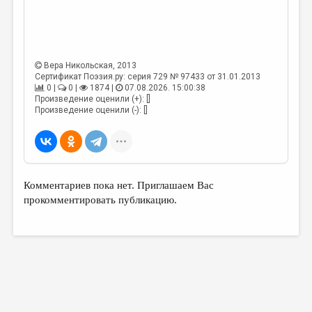
МАЛАЯ ПРОЗА
ЭССЕИСТИКА
ЛИТЕРАТУРОВЕДЕНИЕ
Вера Никольская
, 2013
КУЛЬТУРОВЕДЕНИЕ
Сертификат Поэзия.ру: серия 729 № 97433 от 31.01.2013
0 |
0 |
1874 |
07.08.2026. 15:00:38
Произведение оценили (+): []
ПУБЛИЦИСТИКА
Произведение оценили (-): []
РЕЦЕНЗИРОВАНИЕ
ЦИКЛЫ ПУБЛИКАЦИЙ
ТРЕДИАКОВСКИЙ
Комментариев пока нет. Приглашаем Вас
МЕДИА
прокомментировать публикацию.
ВКОНТАКТЕ