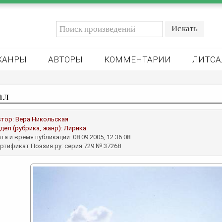
ЖАНРЫ
АВТОРЫ
КОММЕНТАРИИ
ЛИТСА
ал
втор:
Вера Никольская
дел (рубрика, жанр):
Лирика
та и время публикации: 08.09.2005, 12:36:08
ртификат Поэзия.ру: серия 729 № 37268