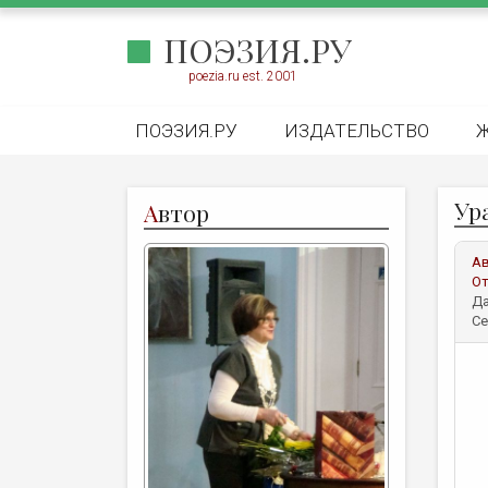
ПОЭЗИЯ.РУ
poezia.ru est. 2001
ПОЭЗИЯ.РУ
ИЗДАТЕЛЬСТВО
Ур
А
втор
А
От
Да
Се