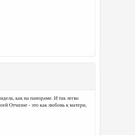
дела, как на панораме. И так легко
ей Отчизне - это как любовь к матери,