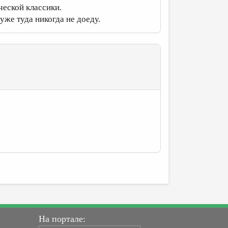
ческой классики.
 уже туда никогда не доеду.
На портале: