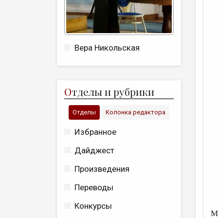
Вера Никольская
О
тделы и рубрики
Отделы
Колонка редактора
Избранное
Дайджест
Произведения
Переводы
Конкурсы
М