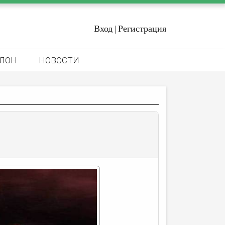
Вход
Регистрация
|
ЛОН
НОВОСТИ