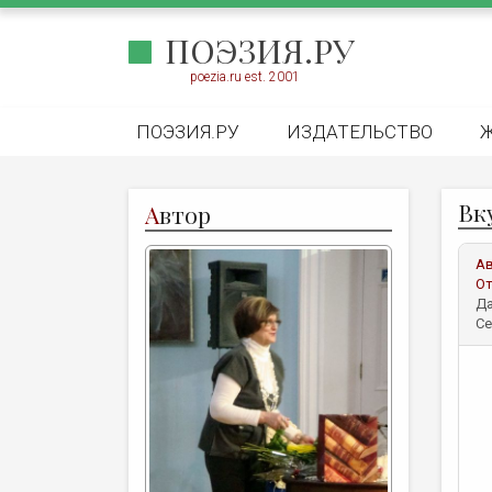
ПОЭЗИЯ.РУ
poezia.ru est. 2001
ПОЭЗИЯ.РУ
ИЗДАТЕЛЬСТВО
Вк
А
втор
А
От
Да
Се