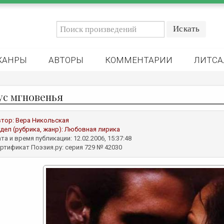
ЖАНРЫ
АВТОРЫ
КОММЕНТАРИИ
ЛИТСА
ус мгновенья
втор:
Вера Никольская
дел (рубрика, жанр):
Любовная лирика
та и время публикации: 12.02.2006, 15:37:48
ртификат Поэзия.ру: серия 729 № 42030