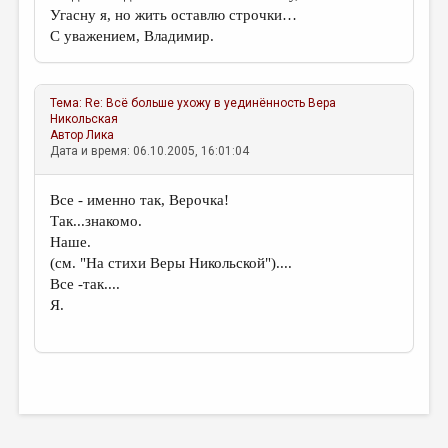
Угасну я, но жить оставлю строчки…
С уважением, Владимир.
Тема:
Re: Всё больше ухожу в уединённость
Вера
Никольская
Автор
Лика
Дата и время: 06.10.2005, 16:01:04
Все - именно так, Верочка!
Так...знакомо.
Наше.
(см. "На стихи Веры Никольской")....
Все -так....
Я.