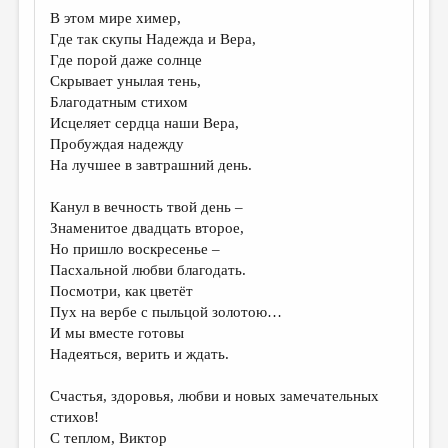
В этом мире химер,
Где так скупы Надежда и Вера,
Где порой даже солнце
Скрывает унылая тень,
Благодатным стихом
Исцеляет сердца наши Вера,
Пробуждая надежду
На лучшее в завтрашний день.
Канул в вечность твой день –
Знаменитое двадцать второе,
Но пришло воскресенье –
Пасхальной любви благодать.
Посмотри, как цветёт
Пух на вербе с пыльцой золотою…
И мы вместе готовы
Надеяться, верить и ждать.
Счастья, здоровья, любви и новых замечательных
стихов!
С теплом, Виктор