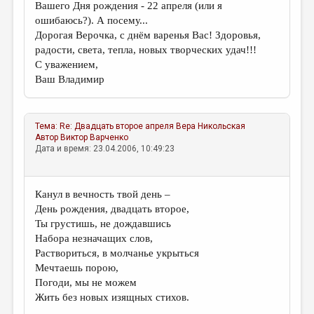
Вашего Дня рождения - 22 апреля (или я
ошибаюсь?). А посему...
Дорогая Верочка, с днём варенья Вас! Здоровья,
радости, света, тепла, новых творческих удач!!!
С уважением,
Ваш Владимир
Тема:
Re: Двадцать второе апреля
Вера Никольская
Автор
Виктор Варченко
Дата и время: 23.04.2006, 10:49:23
Канул в вечность твой день –
День рождения, двадцать второе,
Ты грустишь, не дождавшись
Набора незначащих слов,
Раствориться, в молчанье укрыться
Мечтаешь порою,
Погоди, мы не можем
Жить без новых изящных стихов.