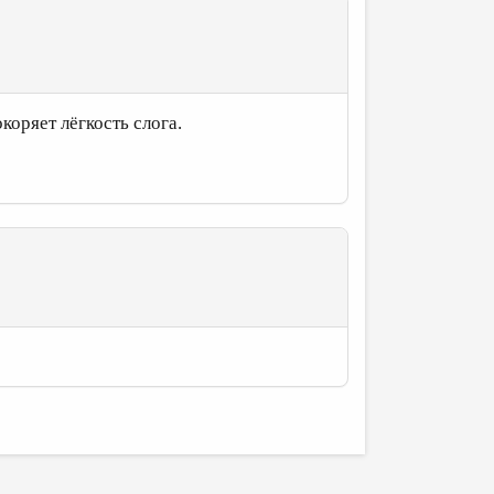
коряет лёгкость слога.