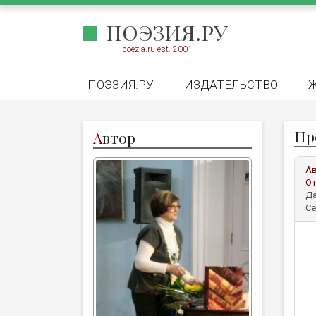
ПОЭЗИЯ.РУ
poezia.ru est. 2001
ПОЭЗИЯ.РУ
ИЗДАТЕЛЬСТВО
Пр
А
втор
А
От
Да
Се