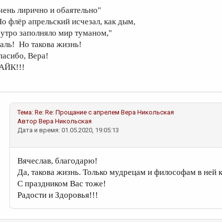
чень лирично и обаятельно"
Но флёр апрельский исчезал, как дым,
 утро заполняло мир туманом,"
аль! Но такова жизнь!
пасибо, Вера!
АЙК!!!
Тема:
Re: Re: Прощание с апрелем
Вера Никольская
Автор
Вера Никольская
Дата и время: 01.05.2020, 19:05:13
Вячеслав, благодарю!
Да, такова жизнь. Только мудрецам и философам в ней 
С праздником Вас тоже!
Радости и Здоровья!!!