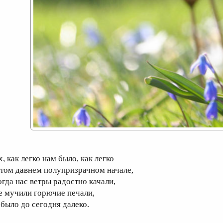
, как легко нам было, как легко
 том давнем полупризрачном начале,
огда нас ветры радостно качали,
е мучили горючие печали,
 было до сегодня далеко.