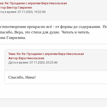
ма:
Re: Прощание с апрелем
Вера Никольская
втор
Виктор Гаврилин
та и время: 07.11.2020, 19:22:00
 стихотворении прекрасно всё - от формы до содержания. По
пасибо, Вера, это стихи для души. Читать и читать.
ина Гаврилина.
Тема:
Re: Re: Прощание с апрелем
Вера Никольская
Автор
Вера Никольская
Дата и время: 07.11.2020, 20:25:46
Спасибо, Нина!