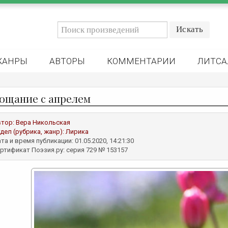
ЖАНРЫ
АВТОРЫ
КОММЕНТАРИИ
ЛИТСА
ощание с апрелем
втор:
Вера Никольская
дел (рубрика, жанр):
Лирика
та и время публикации: 01.05.2020, 14:21:30
ртификат Поэзия.ру: серия 729 № 153157