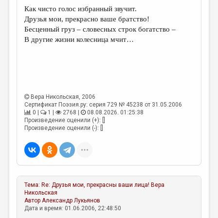
МАЛАЯ ПРОЗА
Как чисто голос избранный звучит.
Друзья мои, прекрасно ваше братство!
ЭССЕИСТИКА
Бесценный груз – словесных строк богатство –
ЛИТЕРАТУРОВЕДЕНИЕ
В другие жизни колесница мчит…
КУЛЬТУРОВЕДЕНИЕ
ПУБЛИЦИСТИКА
РЕЦЕНЗИРОВАНИЕ
Вера Никольская
, 2006
ЦИКЛЫ ПУБЛИКАЦИЙ
Сертификат Поэзия.ру: серия 729 № 45238 от 31.05.2006
0 |
1 |
2768 |
08.08.2026. 01:25:38
Произведение оценили (+): []
ТРЕДИАКОВСКИЙ
Произведение оценили (-): []
МЕДИА
ВКОНТАКТЕ
Тема:
Re: Друзья мои, прекрасны ваши лица!
Вера
Никольская
Автор
Александр Лукьянов
Дата и время: 01.06.2006, 22:48:50