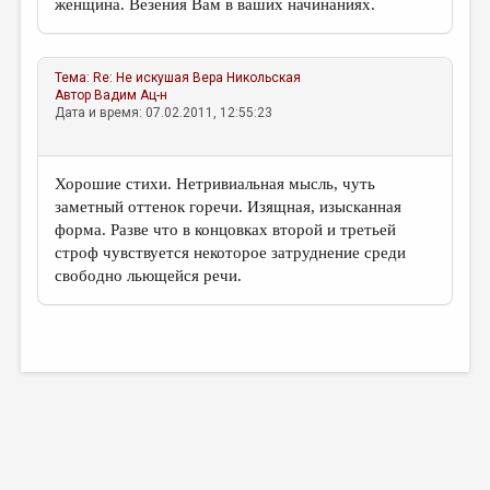
женщина. Везения Вам в ваших начинаниях.
Тема:
Re: Не искушая
Вера Никольская
Автор
Вадим Ац-н
Дата и время: 07.02.2011, 12:55:23
Хорошие стихи. Нетривиальная мысль, чуть
заметный оттенок горечи. Изящная, изысканная
форма. Разве что в концовках второй и третьей
строф чувствуется некоторое затруднение среди
свободно льющейся речи.