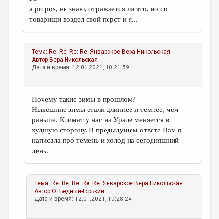
a propos, не знаю, отражается ли это, но со
товарищи воздел свой перст и я...
Тема:
Re: Re: Re: Re: Январское
Вера Никольская
Автор
Вера Никольская
Дата и время: 12.01.2021, 10:21:59
Почему такие зимы в прошлом?
Нынешние зимы стали длиннее и темнее, чем
раньше. Климат у нас на Урале меняется в
худшую сторону. В предыдущем ответе Вам я
написала про темень и холод на сегодняшний
день.
Тема:
Re: Re: Re: Re: Re: Январское
Вера Никольская
Автор
О. Бедный-Горький
Дата и время: 12.01.2021, 10:28:24