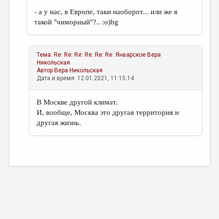
- а у нас, в Европе, таки наоборот... или же я
такой "чиморный"?.. :о)bg
Тема:
Re: Re: Re: Re: Re: Re: Январское
Вера
Никольская
Автор
Вера Никольская
Дата и время: 12.01.2021, 11:15:14
В Москве другой климат.
И, вообще, Москва это другая территория и
другая жизнь.