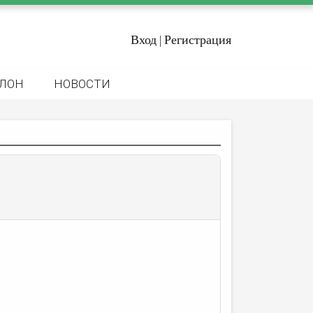
Вход
Регистрация
|
ЛОН
НОВОСТИ