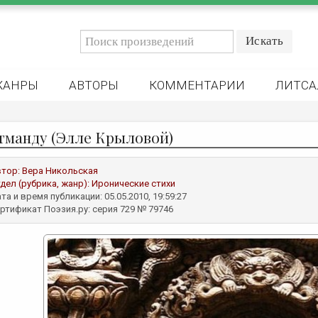
ЖАНРЫ
АВТОРЫ
КОММЕНТАРИИ
ЛИТСА
тманду (Элле Крыловой)
втор:
Вера Никольская
дел (рубрика, жанр):
Иронические стихи
та и время публикации: 05.05.2010, 19:59:27
ртификат Поэзия.ру: серия 729 № 79746