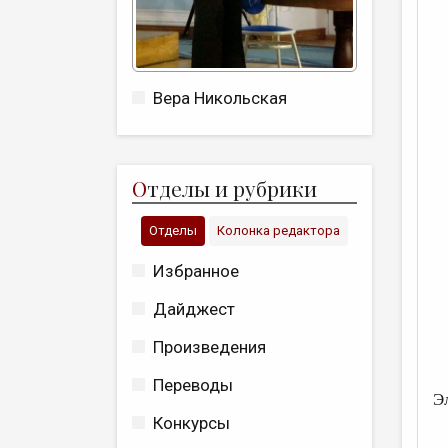
Вера Никольская
О
тделы и рубрики
Отделы
Колонка редактора
Избранное
Дайджест
Произведения
Переводы
Э
Конкурсы