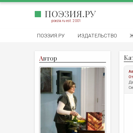
ПОЭЗИЯ.РУ
poezia.ru est. 2001
ПОЭЗИЯ.РУ
ИЗДАТЕЛЬСТВО
Ка
А
втор
А
От
Да
Се