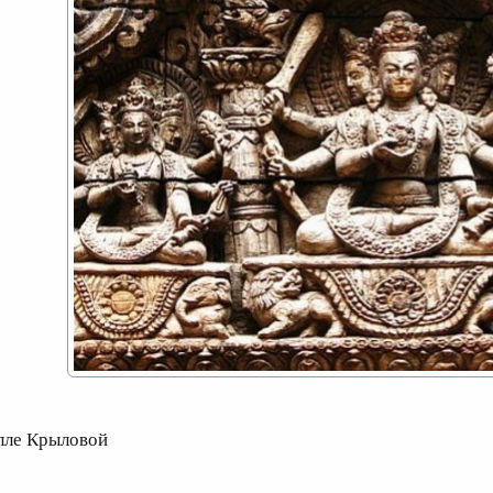
лле Крыловой