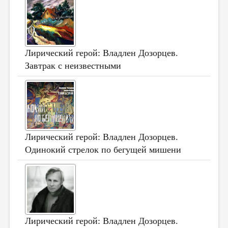
МАЛАЯ ПРОЗА
ЭССЕИСТИКА
ЛИТЕРАТУРОВЕДЕНИЕ
Лирический герой: Владлен Дозорцев.
КУЛЬТУРОВЕДЕНИЕ
Завтрак с неизвестными
ПУБЛИЦИСТИКА
РЕЦЕНЗИРОВАНИЕ
ЦИКЛЫ ПУБЛИКАЦИЙ
ТРЕДИАКОВСКИЙ
Лирический герой: Владлен Дозорцев.
МЕДИА
Одинокий стрелок по бегущей мишени
ВКОНТАКТЕ
Лирический герой: Владлен Дозорцев.