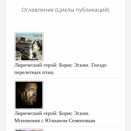
ДАЙДЖЕСТ
Оглавление (Циклы публикаций)
ПРОИЗВЕДЕНИЯ
ПЕРЕВОДЫ
КОНКУРСЫ
ДЕТСКАЯ КОМНАТА
КНИЖНАЯ ПОЛКА
Лирический герой: Борис Эскин. Гнездо
ОБЗОР ЛИТЕРАТУРЫ
перелетных птиц
СТРАНИЦЫ ПАМЯТИ
ОБЪЯВЛЕНИЯ
КОЛОНКА РЕДАКТОРА
РЕДКОЛЛЕГИЯ
Лирический герой: Борис Эскин.
Мгновения с Юлианом Семеновым
ОТ РЕДАКЦИИ