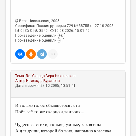
Вера Никольская
, 2005
Сертификат Поэзия.ру: серия 729 № 38755 от 27.10.2005
0 |
3 |
3540 |
10.08.2026. 15:01:49
Произведение оценили (+): []
Произведение оценили (-): []
Тема:
Re: Скерцо
Вера Никольская
Автор
Надежда Буранова
Дата и время: 27.10.2005, 13:51:41
И только голос сбывшегося лета
Поёт всё то же скерцо для двоих...
Чудесные стихи, тонкие, умные, как всегда.
А для души, которой больно, напомню классика: