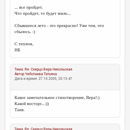
... все пройдет.
Что пройдет, то будет мило...
Сбывшееся лето - это прекрасно! Уже тем, что
сбылось. :)
С теплом,
НБ
Тема:
Re: Скерцо
Вера Никольская
Автор
Чеботаева Татьяна
Дата и время: 27.10.2005, 20:15:47
Какое замечательное стихотворение, Вера!:)
Какой восторг...:))
Таня.
Тема:
Re: Скерцо
Вера Никольская