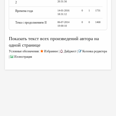
20:31:56
2
Времена года
14-01-2016
0
1
1731
18:31:12
Тема с продолжением II
06-07-2014
0
0
1468
19:00:10
Показать текст всех произведений автора на
одной странице
Условные обозначения:
Избранное |
Дайджест |
Колонка редактора
|
Иллюстрация