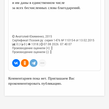
и им даны в единственном числе
за всех бесчисленных слова благодарений.
Анатолий Юхименко
, 2015
Сертификат Поэзия.ру: серия 1476 № 110154 от 13.02.2015
0 |
0 |
1318 |
07.08.2026. 07:40:07
Произведение оценили (+): []
Произведение оценили (-): []
Комментариев пока нет. Приглашаем Вас
прокомментировать публикацию.