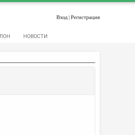
Вход
Регистрация
|
ЛОН
НОВОСТИ