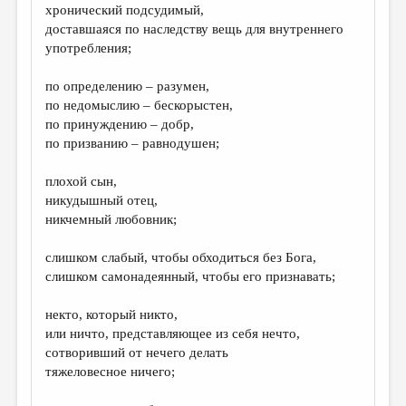
хронический подсудимый,
доставшаяся по наследству вещь для внутреннего
употребления;
по определению – разумен,
по недомыслию – бескорыстен,
по принуждению – добр,
по призванию – равнодушен;
плохой сын,
никудышный отец,
никчемный любовник;
слишком слабый, чтобы обходиться без Бога,
слишком самонадеянный, чтобы его признавать;
некто, который никто,
или ничто, представляющее из себя нечто,
сотворивший от нечего делать
тяжеловесное ничего;