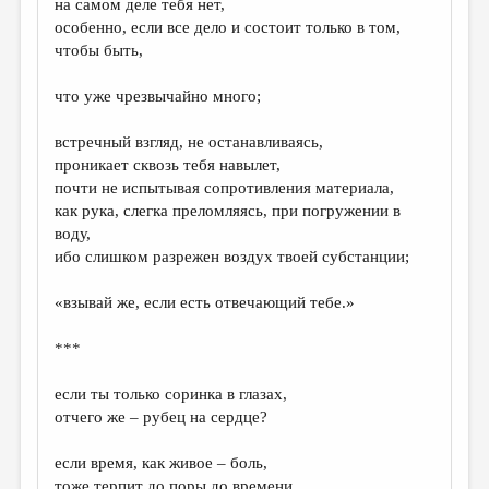
на самом деле тебя нет,
особенно, если все дело и состоит только в том,
чтобы быть,
что уже чрезвычайно много;
встречный взгляд, не останавливаясь,
проникает сквозь тебя навылет,
почти не испытывая сопротивления материала,
как рука, слегка преломляясь, при погружении в
воду,
ибо слишком разрежен воздух твоей субстанции;
«взывай же, если есть отвечающий тебе.»
***
если ты только соринка в глазах,
отчего же – рубец на сердце?
если время, как живое – боль,
тоже терпит до поры до времени,