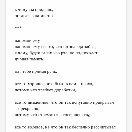
к чему ты придешь,
оставаясь на месте?
***
напомни ему,
напомни ему все то, что он знал да забыл,
к чему, будто запах изо рта, не подпускает
дурная память.
вот тебе прямая речь.
все то хорошее, что было в нем – плохо,
потому что требует доработки,
все то низменное, что он так испуганно прикрывал
– прекрасно,
потому что стремится к совершенству,
все то волевое, на что он так беспечно рассчитывал