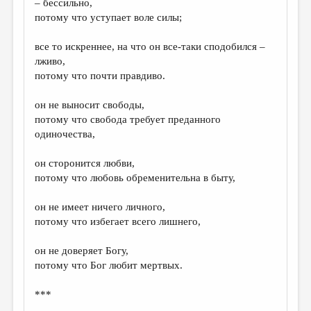
– бессильно,
потому что уступает воле силы;
все то искреннее, на что он все-таки сподобился –
лживо,
потому что почти правдиво.
он не выносит свободы,
потому что свобода требует преданного
одиночества,
он сторонится любви,
потому что любовь обременительна в быту,
он не имеет ничего личного,
потому что избегает всего лишнего,
он не доверяет Богу,
потому что Бог любит мертвых.
***