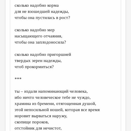
сколько надобно корма
для не взошедшей надежды,
чтобы она пустилась в рост?
сколько надобно мер
насыщающего отчаяния,
чтобы она заплодоносила?
сколько надобно пригоршней
твердых зерен надежды,
чтоб прокормиться?
***
ты – издали напоминающий человека,
ибо ничто человеческое тебе не чуждо,
храмина из бремени, отягощенная душой,
этой непосильной ношей, которая все время
норовит вырваться наружу,
скопище пороков,
отстойник для нечистот,