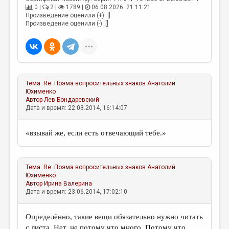
0 |
2 |
1789 |
06.08.2026. 21:11:21
Произведение оценили (+): []
Произведение оценили (-): []
Тема:
Re: Поэма вопросительных знаков
Анатолий
Юхименко
Автор
Лев Бондаревский
Дата и время: 22.03.2014, 16:14:07
«взывай же, если есть отвечающий тебе.»
Тема:
Re: Поэма вопросительных знаков
Анатолий
Юхименко
Автор
Ирина Валерина
Дата и время: 23.06.2014, 17:02:10
Определённо, такие вещи обязательно нужно читать
с листа. Нет, не потому что много. Потому что