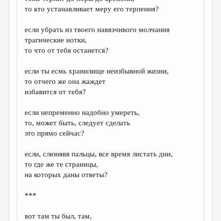
то кто устанавливает меру его терпения?
если убрать из твоего навязчивого молчания
трагические нотки,
то что от тебя останется?
если ты есмь хранилище неизбывной жизни,
то отчего же она жаждет
избавится от тебя?
если непременно надобно умереть,
то, может быть, следует сделать
это прямо сейчас?
если, слюнявя пальцы, все время листать дни,
то где же те страницы,
на которых даны ответы?
***
вот там ты был, там,