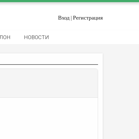
Вход
Регистрация
|
ЛОН
НОВОСТИ