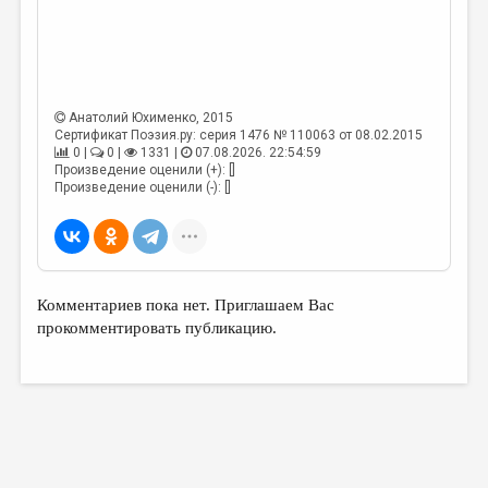
Анатолий Юхименко
, 2015
Сертификат Поэзия.ру: серия 1476 № 110063 от 08.02.2015
0 |
0 |
1331 |
07.08.2026. 22:54:59
Произведение оценили (+): []
Произведение оценили (-): []
Комментариев пока нет. Приглашаем Вас
прокомментировать публикацию.