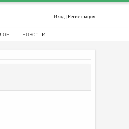
Вход
Регистрация
|
ЛОН
НОВОСТИ