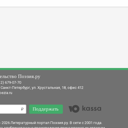
ельство Поэзия.ру
12) 679-07-70
 Санкт-Петербург, ул. Хрустальная, 18, офис 412
ezia.ru
Поддержать
- 2026 Литературный портал Поэзия.ру. В сети с 2001 года.
на опубликованные произведения принадлежат их авторам.