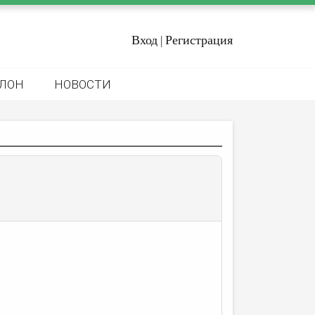
Вход
Регистрация
|
ЛОН
НОВОСТИ