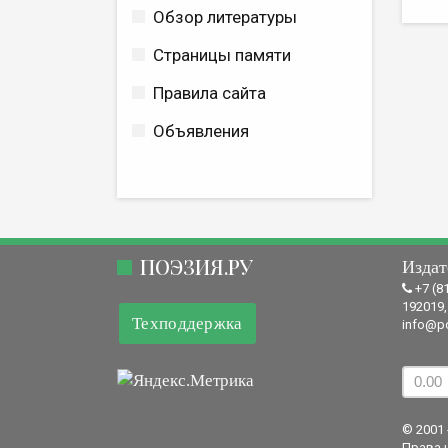
Обзор литературы
Страницы памяти
Правила сайта
Объявления
ПОЭЗИЯ.РУ
Издат
+7 (8
192019,
Техподдержка
info@po
© 2001 
Права 