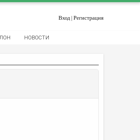
Вход
Регистрация
|
ЛОН
НОВОСТИ