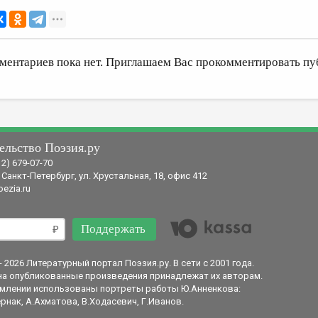
ментариев пока нет. Приглашаем Вас прокомментировать пу
ельство Поэзия.ру
12) 679-07-70
 Санкт-Петербург, ул. Хрустальная, 18, офис 412
ezia.ru
Поддержать
- 2026 Литературный портал Поэзия.ру. В сети с 2001 года.
на опубликованные произведения принадлежат их авторам.
млении использованы портреты работы Ю.Анненкова:
рнак, А.Ахматова, В.Ходасевич, Г.Иванов.