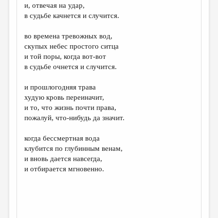
и, отвечая на удар,
в судьбе качнется и случится.
во времена тревожных вод,
скупых небес простого ситца
и той поры, когда вот-вот
в судьбе очнется и случится.
и прошлогодняя трава
худую кровь переиначит,
и то, что жизнь почти права,
пожалуй, что-нибудь да значит.
когда бессмертная вода
клубится по глубинным венам,
и вновь дается навсегда,
и отбирается мгновенно.