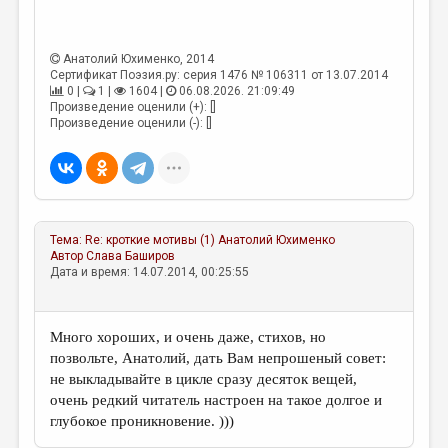
Анатолий Юхименко
, 2014
Сертификат Поэзия.ру: серия 1476 № 106311 от 13.07.2014
0 |
1 |
1604 |
06.08.2026. 21:09:49
Произведение оценили (+): []
Произведение оценили (-): []
Тема:
Re: кроткие мотивы (1)
Анатолий Юхименко
Автор
Слава Баширов
Дата и время: 14.07.2014, 00:25:55
Много хороших, и очень даже, стихов, но
позвольте, Анатолий, дать Вам непрошеный совет:
не выкладывайте в цикле сразу десяток вещей,
очень редкий читатель настроен на такое долгое и
глубокое проникновение. )))