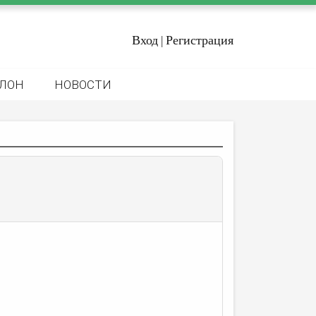
Вход
Регистрация
|
ЛОН
НОВОСТИ