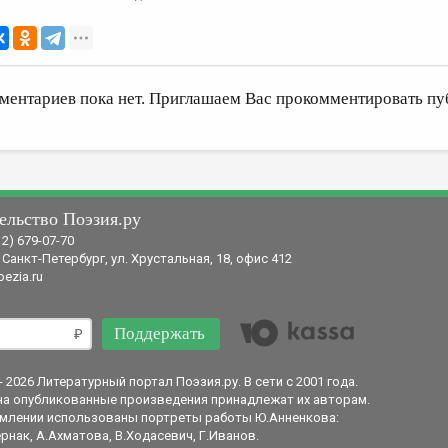
ментариев пока нет. Приглашаем Вас прокомментировать пу
ельство Поэзия.ру
12) 679-07-70
 Санкт-Петербург, ул. Хрустальная, 18, офис 412
ezia.ru
Поддержать
- 2026 Литературный портал Поэзия.ру. В сети с 2001 года.
на опубликованные произведения принадлежат их авторам.
млении использованы портреты работы Ю.Анненкова:
рнак, А.Ахматова, В.Ходасевич, Г.Иванов.