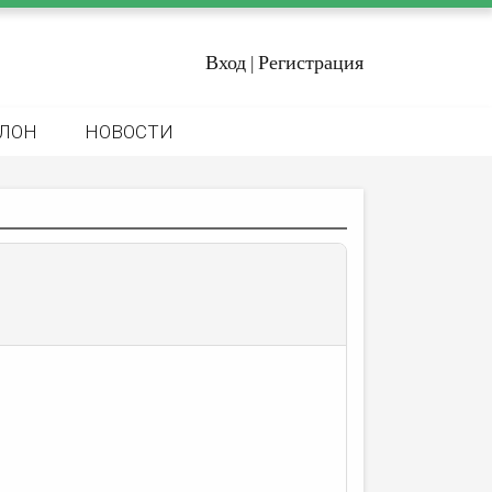
Вход
Регистрация
|
ЛОН
НОВОСТИ