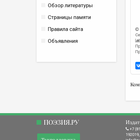
Обзор литературы
Страницы памяти
Правила сайта
Се
Объявления
Пр
Пр
Ком
ПОЭЗИЯ.РУ
Издат
+7 (8
192019,
Техподдержка