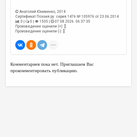
Анатолий Юхименко
, 2014
Сертификат Поэзия.ру: серия 1476 № 105976 от 23.06.2014
0 |
0 |
1505 |
07.08.2026. 06:37:35
Произведение оценили (+): []
Произведение оценили (-): []
Комментариев пока нет. Приглашаем Вас
прокомментировать публикацию.