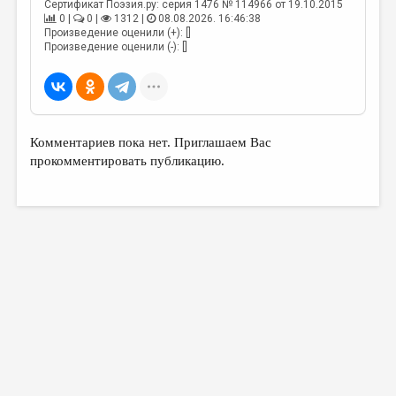
МАЛАЯ ПРОЗА
Сертификат Поэзия.ру: серия 1476 № 114966 от 19.10.2015
0 |
0 |
1312 |
08.08.2026. 16:46:38
Произведение оценили (+): []
ЭССЕИСТИКА
Произведение оценили (-): []
ЛИТЕРАТУРОВЕДЕНИЕ
КУЛЬТУРОВЕДЕНИЕ
ПУБЛИЦИСТИКА
Комментариев пока нет. Приглашаем Вас
РЕЦЕНЗИРОВАНИЕ
прокомментировать публикацию.
ЦИКЛЫ ПУБЛИКАЦИЙ
ТРЕДИАКОВСКИЙ
МЕДИА
ВКОНТАКТЕ