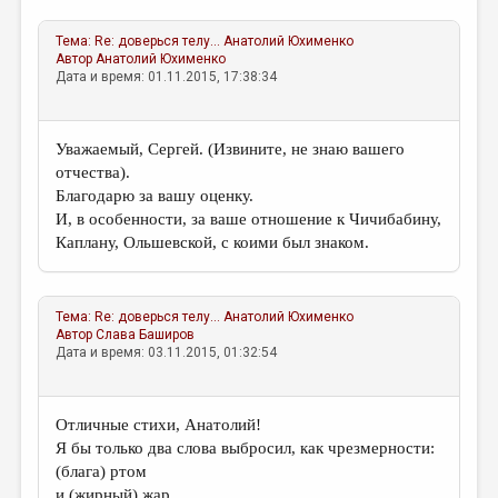
Тема:
Re: доверься телу...
Анатолий Юхименко
Автор
Анатолий Юхименко
Дата и время: 01.11.2015, 17:38:34
Уважаемый, Сергей. (Извините, не знаю вашего
отчества).
Благодарю за вашу оценку.
И, в особенности, за ваше отношение к Чичибабину,
Каплану, Ольшевской, с коими был знаком.
Тема:
Re: доверься телу...
Анатолий Юхименко
Автор
Слава Баширов
Дата и время: 03.11.2015, 01:32:54
Отличные стихи, Анатолий!
Я бы только два слова выбросил, как чрезмерности:
(блага) ртом
и (жирный) жар.