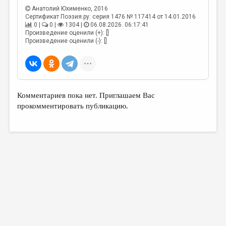
Анатолий Юхименко
, 2016
Сертификат Поэзия.ру: серия 1476 № 117414 от 14.01.2016
0 |
0 |
1304 |
06.08.2026. 06:17:41
Произведение оценили (+): []
Произведение оценили (-): []
Комментариев пока нет. Приглашаем Вас
прокомментировать публикацию.