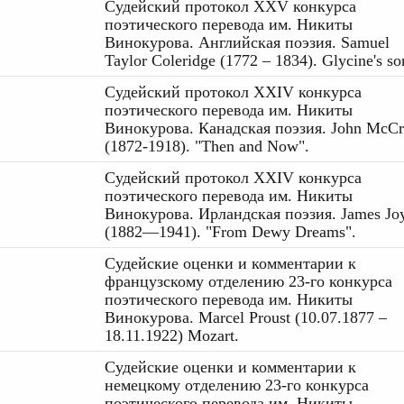
Судейский протокол XXV конкурса
поэтического перевода им. Никиты
Винокурова. Английская поэзия. Samuel
Taylor Coleridge (1772 – 1834). Glycine's so
Судейский протокол XXIV конкурса
поэтического перевода им. Никиты
Винокурова. Канадская поэзия. John McCr
(1872-1918). "Then and Now".
Судейский протокол XXIV конкурса
поэтического перевода им. Никиты
Винокурова. Ирландская поэзия. James Jo
(1882—1941). "From Dewy Dreams".
Судейские оценки и комментарии к
французскому отделению 23-го конкурса
поэтического перевода им. Никиты
Винокурова. Marcel Proust (10.07.1877 –
18.11.1922) Mozart.
Судейские оценки и комментарии к
немецкому отделению 23-го конкурса
поэтического перевода им. Никиты