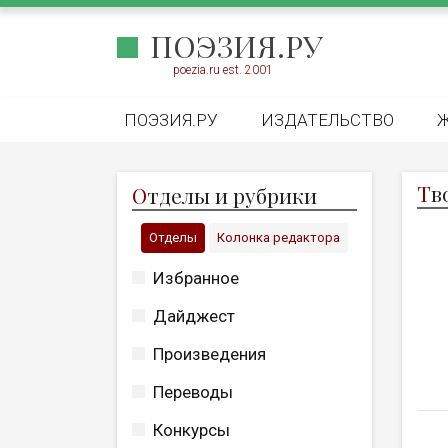
ПОЭЗИЯ.РУ
poezia.ru est. 2001
ПОЭЗИЯ.РУ
ИЗДАТЕЛЬСТВО
Т
в
О
тделы и рубрики
Отделы
Колонка редактора
Избранное
Дайджест
Произведения
Переводы
Конкурсы