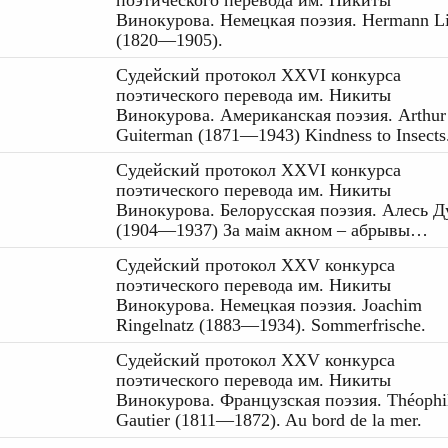
поэтического перевода им. Никиты
Винокурова. Немецкая поэзия. Hermann L
(1820—1905).
Судейский протокол XXVI конкурса
поэтического перевода им. Никиты
Винокурова. Американская поэзия. Arthur
Guiterman (1871—1943) Kindness to Insects
Судейский протокол XXVI конкурса
поэтического перевода им. Никиты
Винокурова. Белорусская поэзия. Алесь Д
(1904—1937) За маім акном – абрывы…
Судейский протокол XXV конкурса
поэтического перевода им. Никиты
Винокурова. Немецкая поэзия. Joachim
Ringelnatz (1883—1934). Sommerfrische.
Судейский протокол XXV конкурса
поэтического перевода им. Никиты
Винокурова. Французская поэзия. Théophi
Gautier (1811—1872). Au bord de la mer.