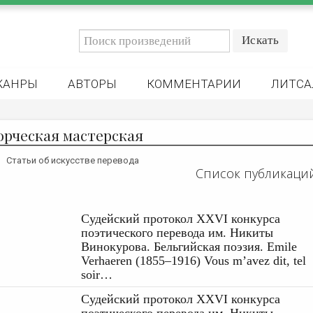
ЖАНРЫ
АВТОРЫ
КОММЕНТАРИИ
ЛИТСА
орческая мастерская
Статьи об искусстве перевода
Список публикаци
Судейский протокол XXVI конкурса
поэтического перевода им. Никиты
Винокурова. Бельгийская поэзия. Emile
Verhaeren (1855–1916) Vous m’avez dit, tel
soir…
Судейский протокол XXVI конкурса