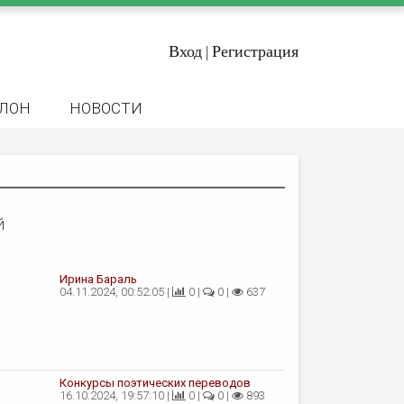
Вход
Регистрация
|
ЛОН
НОВОСТИ
й
Ирина Бараль
04.11.2024, 00:52:05 |
0 |
0 |
637
Конкурсы поэтических переводов
16.10.2024, 19:57:10 |
0 |
0 |
893