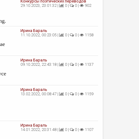
Конкурсы поэтических переводов
29.10.2023, 23:01:32 |
0 |
0 |
902
ng.
Ирина Бараль
11.10.2022, 00:23:05 |
0 |
0 |
1158
ae
Ирина Бараль
09.10.2022, 22:43:18 |
0 |
0 |
1137
yce
Ирина Бараль
13.02.2022, 00:08:47 |
0 |
0 |
1159
Ирина Бараль
14.01.2022, 20:31:48 |
0 |
0 |
1107