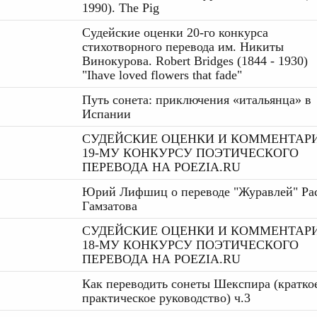
1990). The Pig
Судейские оценки 20-го конкурса
стихотворного перевода им. Никиты
Винокурова. Robert Bridges (1844 - 1930)
"Ihave loved flowers that fade"
Путь сонета: приключения «итальянца» в
Испании
СУДEЙСКИЕ ОЦЕНКИ И КОММЕНТАР
19-МУ КОНКУРСУ ПОЭТИЧЕСКОГО
ПЕРЕВОДА НА POEZIA.RU
Юрий Лифшиц о переводе "Журавлей" Ра
Гамзатова
СУДEЙСКИЕ ОЦЕНКИ И КОММЕНТАР
18-МУ КОНКУРСУ ПОЭТИЧЕСКОГО
ПЕРЕВОДА НА POEZIA.RU
Как переводить сонеты Шекспира (кратко
практическое руководство) ч.3