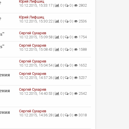
Юрий Лифшиц
е
10.12.2015, 15:33:17 |
0 |
0 |
2802
Юрий Лифшиц
е
10.12.2015, 15:30:22 |
0 |
0 |
2536
Сергей Сухарев
s"
10.12.2015, 15:09:58 |
0 |
0 |
1754
Сергей Сухарев
s"
10.12.2015, 15:08:43 |
0 |
0 |
1588
Сергей Сухарев
10.12.2015, 15:04:54 |
0 |
0 |
1652
Сергей Сухарев
ения
10.12.2015, 14:57:26 |
0 |
0 |
5237
Сергей Сухарев
ения
10.12.2015, 14:40:53 |
0 |
0 |
2542
Сергей Сухарев
ения
10.12.2015, 14:36:28 |
0 |
0 |
3018