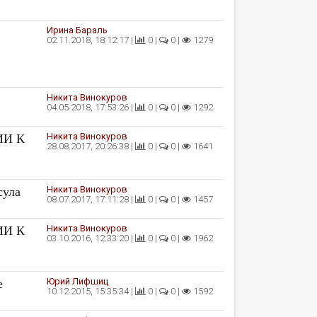
Ирина Бараль
02.11.2018, 18:12:17 |
0 |
0 |
1279
Никита Винокуров
04.05.2018, 17:53:26 |
0 |
0 |
1292
Никита Винокуров
ИИ К
28.08.2017, 20:26:38 |
0 |
0 |
1641
Никита Винокуров
сула
08.07.2017, 17:11:28 |
0 |
0 |
1457
Никита Винокуров
ИИ К
03.10.2016, 12:33:20 |
0 |
0 |
1962
Юрий Лифшиц
е
10.12.2015, 15:35:34 |
0 |
0 |
1592