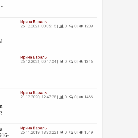
 -
Ирина Бараль
26.12.2021, 00:35:15 |
0 |
0 |
1289
ad
Ирина Бараль
26.12.2021, 00:17:04 |
0 |
0 |
1316
Ирина Бараль
21.12.2020, 12:47:28 |
0 |
0 |
1466
n
g
Ирина Бараль
а
26.11.2019, 18:30:22 |
0 |
0 |
1549
916-