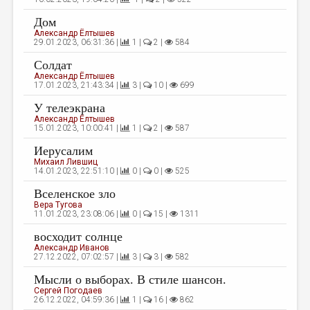
Дом
Александр Ёлтышев
29.01.2023, 06:31:36 |
1 |
2 |
584
Солдат
Александр Ёлтышев
17.01.2023, 21:43:34 |
3 |
10 |
699
У телеэкрана
Александр Ёлтышев
15.01.2023, 10:00:41 |
1 |
2 |
587
Иерусалим
Михаил Лившиц
14.01.2023, 22:51:10 |
0 |
0 |
525
Вселенское зло
Вера Тугова
11.01.2023, 23:08:06 |
0 |
15 |
1311
восходит солнце
Александр Иванов
27.12.2022, 07:02:57 |
3 |
3 |
582
Мысли о выборах. В стиле шансон.
Сергей Погодаев
26.12.2022, 04:59:36 |
1 |
16 |
862