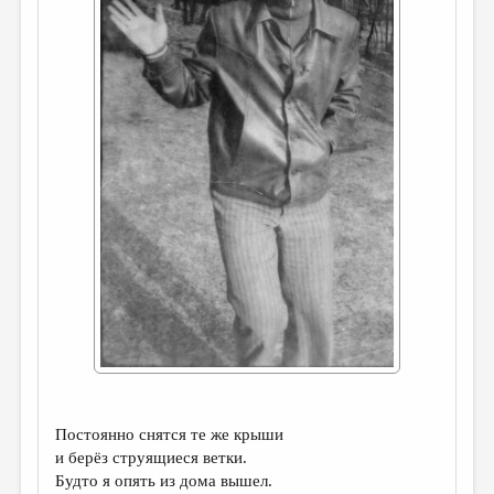
ДАЙДЖЕСТ
ПРОИЗВЕДЕНИЯ
ПЕРЕВОДЫ
КОНКУРСЫ
ДЕТСКАЯ КОМНАТА
КНИЖНАЯ ПОЛКА
ОБЗОР ЛИТЕРАТУРЫ
СТРАНИЦЫ ПАМЯТИ
ОБЪЯВЛЕНИЯ
КОЛОНКА РЕДАКТОРА
РЕДКОЛЛЕГИЯ
Постоянно снятся те же крыши
и берёз струящиеся ветки.
ОТ РЕДАКЦИИ
Будто я опять из дома вышел.