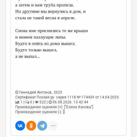
а затем и нам труба пропела.
Но другими мы вернулись в дом, и
стала не такой весна в апреле.
Снова мне приснились те же крыши
и июнем пахнущие липы.
Будто я опять из дома вышел.
Будто только вышел,
а не выпал...
Геннадий Антонов
, 2023
Сертификат Поэзия.ру: серия 1118 № 174439 от 14.04.2023
1 |
0 |
522 |
06.08.2026. 13:42:44
Произведение оценили (+): ["Елена Ханова"]
Произведение оценили (-): []